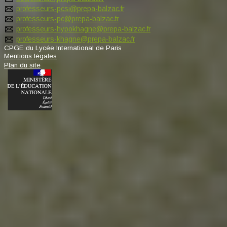
professeurs-pcsi@prepa-balzac.fr
professeurs-pc@prepa-balzac.fr
professeurs-hypokhagne@prepa-balzac.fr
professeurs-khagne@prepa-balzac.fr
CPGE du Lycée International de Paris
Mentions légales
Plan du site