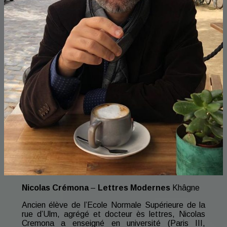
Nicolas Crémona
–
Lettres Modernes
Khâgne
Ancien élève de l’Ecole Normale Supérieure de la
rue d’Ulm, agrégé et docteur ès lettres, Nicolas
Cremona a enseigné en université (Paris III,