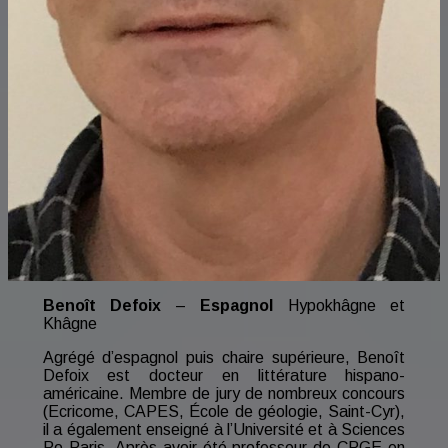
Benoît Defoix
–
Espagnol
Hypokhâgne et
Khâgne
Agrégé d’espagnol puis chaire supérieure, Benoît
Defoix est docteur en littérature hispano-
américaine. Membre de jury de nombreux concours
(Ecricome, CAPES, École de géologie, Saint-Cyr),
il a également enseigné à l’Université et à Sciences
Po Paris. Après avoir été professeur de CPGE en