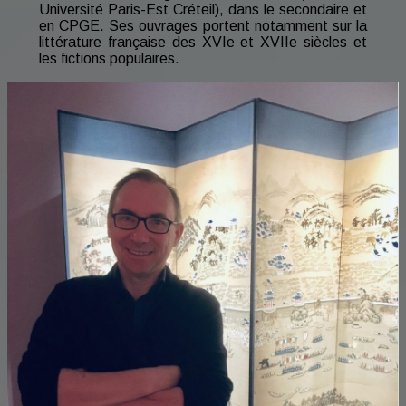
Université Paris-Est Créteil), dans le secondaire et
en CPGE. Ses ouvrages portent notamment sur la
littérature française des XVIe et XVIIe siècles et
les fictions populaires.