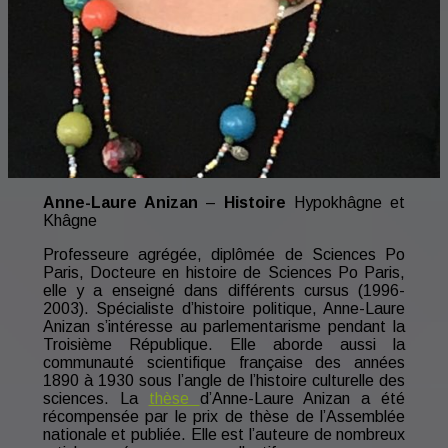
Anne-Laure Anizan
–
Histoire
Hypokhâgne et
Khâgne
Professeure agrégée, diplômée de Sciences Po
Paris, Docteure en histoire de Sciences Po Paris,
elle y a enseigné dans différents cursus (1996-
2003). Spécialiste d’histoire politique, Anne-Laure
Anizan s’intéresse au parlementarisme pendant la
Troisième République. Elle aborde aussi la
communauté scientifique française des années
1890 à 1930 sous l’angle de l’histoire culturelle des
sciences. La
thèse
d’Anne-Laure Anizan a été
récompensée par le prix de thèse de l’Assemblée
nationale et publiée. Elle est l’auteure de nombreux