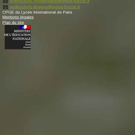
professeurs-hypokhagne@prepa-balzac.fr
professeurs-khagne@prepa-balzac.fr
CPGE du Lycée International de Paris
Mentions légales
Plan du site