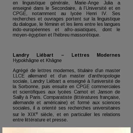
en linguistique générale, Marie-Ange Julia a
enseigné dans le Secondaire, à l’Université et en
CPGE, notamment au lycée Henri IV. Ses
recherches et ouvrages portent sur la linguistique
du dialogue, le féminin et les liens entre les langues
indo-européennes et afro-asiatiques, dont le
moyen-égyptien et l’hébreu massorétique.
Landry Liébart – Lettres Modernes
Hypokhâgne et Khâgne
Agrégé de lettres modernes, titulaire d’un master
LLCE allemand et d’un master d’anthropologie
sociale, Landry Liébart a enseigné à l’université de
la Sorbonne, puis ensuite en CPGE commerciales
et scientifiques aux lycées Carnot et Janson de
Sailly à Paris. Comparatiste (littératures française,
allemande et américaine) et formé aux sciences
sociales, il a orienté ses recherches universitaires
e
sur le XIX
siècle, et en particulier les relations
entre littérature et presse.