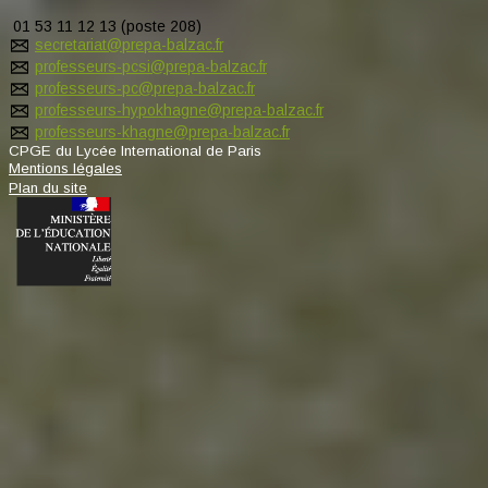
01 53 11 12 13 (poste 208)
secretariat@prepa-balzac.fr
professeurs-pcsi@prepa-balzac.fr
professeurs-pc@prepa-balzac.fr
professeurs-hypokhagne@prepa-balzac.fr
professeurs-khagne@prepa-balzac.fr
CPGE du Lycée International de Paris
Mentions légales
Plan du site