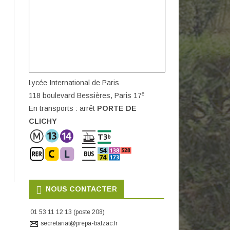
Lycée International de Paris
e
118 boulevard Bessières, Paris 17
En transports : arrêt
PORTE DE
CLICHY
NOUS CONTACTER
01 53 11 12 13 (poste 208)
secretariat@prepa-balzac.fr