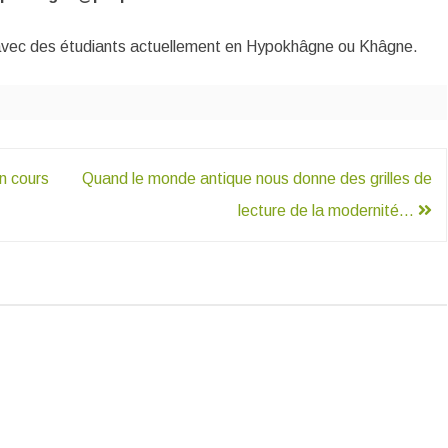
avec des étudiants actuellement en Hypokhâgne ou Khâgne.
n cours
Quand le monde antique nous donne des grilles de
lecture de la modernité…