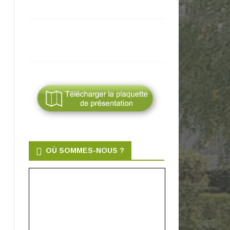
ALZACIENS
instagram
OÙ SOMMES-NOUS ?