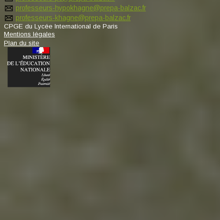
professeurs-hypokhagne@prepa-balzac.fr
professeurs-khagne@prepa-balzac.fr
CPGE du Lycée International de Paris
Mentions légales
Plan du site