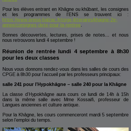
Pour les élèves entrant en Khâgne ou khûbant, les consignes
et les programmes de l’ENS se trouvent ici :
https://www.prepa-balzac.fr/cpge-litteraires/khagne-2e-
annee/consignes-dete-pour-la-rentree
.
Bonnes découvertes, lectures, prises de notes… et nous
nous retrouvons lundi 4 septembre !
Réunion de rentrée lundi 4 septembre à
8h30
pour les deux classes
Nous vous donnons rendez-vous dans les salles de cours des
CPGE à 8h30 pour l’accueil par les professeurs principaux:
salle 241 pour l’Hypokhâgne – salle 240 pour la Khâgne
La classe d’Hypokhâgne aura cours ce lundi de 14h à 15h
dans la même salle avec Mme Kossaifi, professeur de
Langues anciennes et culture antique.
Pour la Khâgne, les cours commenceront mardi 5 septembre
selon l’emploi du temps.