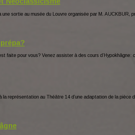
et Néoclassicisme
 une sortie au musée du Louvre organisée par M. AUCKBUR, profe
 prépa?
 est faite pour vous? Venez assister à des cours d’Hypokhâgne:
r à la représentation au Théâtre 14 d’une adaptation de la pi
hâgne