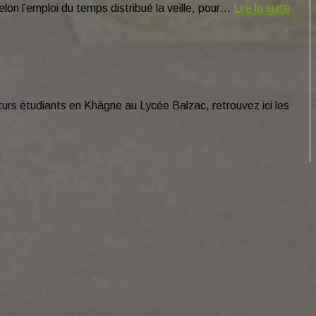
lon l’emploi du temps distribué la veille, pour…
Lire la suite
rs étudiants en Khâgne au Lycée Balzac, retrouvez ici les