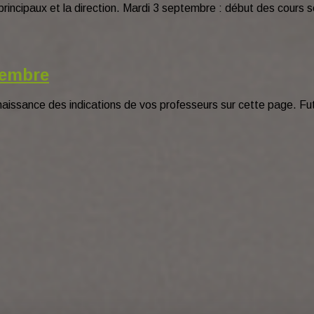
rincipaux et la direction. Mardi 3 septembre : début des cours se
tembre
issance des indications de vos professeurs sur cette page. Futu