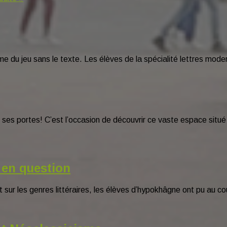
même du jeu sans le texte. Les élèves de la spécialité lettres m
ses portes! C’est l’occasion de découvrir ce vaste espace situé
 en question
nt sur les genres littéraires, les élèves d’hypokhâgne ont pu au