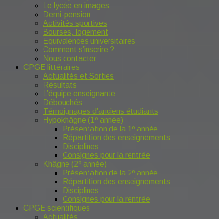
Le lycée en images
Demi-pension
Activités sportives
Bourses, logement
Equivalences universitaires
Comment s’inscrire ?
Nous contacter
CPGE littéraires
Actualités et Sorties
Résultats
L’équipe enseignante
Débouchés
Témoignages d’anciens étudiants
Hypokhâgne (1º année)
Présentation de la 1º année
Répartition des enseignements
Disciplines
Consignes pour la rentrée
Khâgne (2º année)
Présentation de la 2º année
Répartition des enseignements
Disciplines
Consignes pour la rentrée
CPGE scientifiques
Actualités