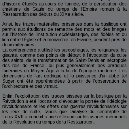
d’histoire étudiés au cours de l’année, de la persécution des
chrétiens de Gaule du temps de l’Empire romain à la
Restauration des débuts du XIXe siècle.
Ainsi, les traces matérielles présentes dans la basilique ont
permis aux étudiants de remettre des mots et des images
sur l’histoire de l’institution ecclésiastique, des fidèles et du
lien entre l’Église et la monarchie, en France, pendant près de
deux millénaires.
La conférencière a utilisé les sarcophages, les reliquaires, les
gisants, comme des points de départ à l’évocation du culte
des saints, de la transformation de Saint-Denis en nécropole
des rois de France, ou plus généralement des pratiques
funéraires du Moyen Âge à la fin de l’époque moderne. Les
dimensions de l’art gothique et la puissance d’un abbé tel
Suger ont été appréhendées à partir de l’observation de
l’architecture et des vitraux.
Enfin, l’exploitation des traces laissées sur la basilique par la
Révolution a été l’occasion d’évoquer la portée de l’idéologie
révolutionnaire et les effets des guerres révolutionnaires sur
les lieux de culte, tandis que l’analyse du cénotaphe de
Louis XVII a conduit à une réflexion sur les usages mémoriels
de la Révolution du temps de la Restauration.