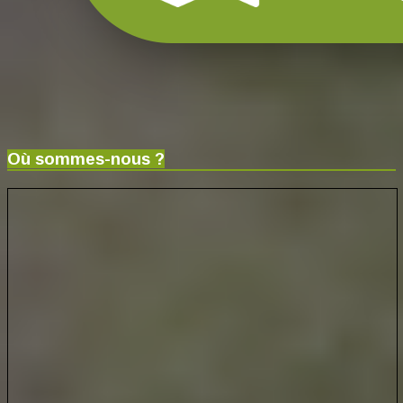
Où sommes-nous ?