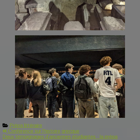
Prépa littéraire
Navigation
Conférence sur l’histoire grecque
Deux témoignages d’anciennes étudiantes : la prépa