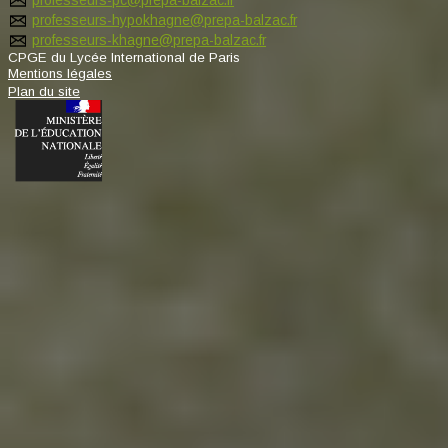
professeurs-hypokhagne@prepa-balzac.fr
professeurs-khagne@prepa-balzac.fr
CPGE du Lycée International de Paris
Mentions légales
Plan du site