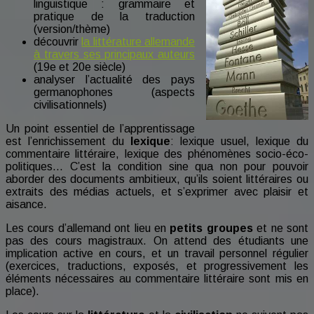
linguistique : grammaire et
pratique de la traduction
(version/thème)
découvrir
la littérature allemande
à travers ses principaux auteurs
(19e et 20e siècle)
analyser l’actualité des pays
germanophones (aspects
civilisationnels)
Un point essentiel de l’apprentissage
est l’enrichissement du
lexique
: lexique usuel, lexique du
commentaire littéraire, lexique des phénomènes socio-éco-
politiques… C’est la condition sine qua non pour pouvoir
aborder des documents ambitieux, qu’ils soient littéraires ou
extraits des médias actuels, et s’exprimer avec plaisir et
aisance.
Les cours d’allemand ont lieu en
petits groupes
et ne sont
pas des cours magistraux. On attend des étudiants une
implication active en cours, et un travail personnel régulier
(exercices, traductions, exposés, et progressivement les
éléments nécessaires au commentaire littéraire sont mis en
place).