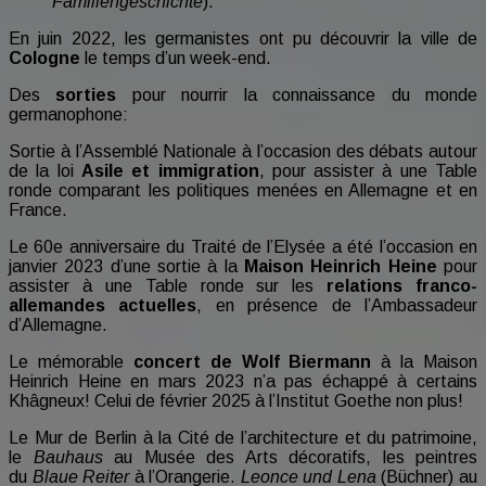
Familiengeschichte
).
En juin 2022, les germanistes ont pu découvrir la ville de
Cologne
le temps d’un week-end.
Des
sorties
pour nourrir la connaissance du monde
germanophone:
Sortie à l’Assemblé Nationale à l’occasion des débats autour
de la loi
Asile et immigration
, pour assister à une Table
ronde comparant les politiques menées en Allemagne et en
France.
Le 60e anniversaire du Traité de l’Elysée a été l’occasion en
janvier 2023 d’une sortie à la
Maison Heinrich Heine
pour
assister à une Table ronde sur les
relations franco-
allemandes actuelles
, en présence de l’Ambassadeur
d’Allemagne.
Le mémorable
concert de Wolf Biermann
à la Maison
Heinrich Heine en mars 2023 n’a pas échappé à certains
Khâgneux! Celui de février 2025 à l’Institut Goethe non plus!
Le Mur de Berlin à la Cité de l’architecture et du patrimoine,
le
Bauhaus
au Musée des Arts décoratifs, les peintres
du
Blaue Reiter
à l’Orangerie.
Leonce und Lena
(Büchner) au