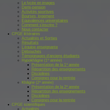
Le lycée en images
Demi-pension
Activités sportives
Bourses, logement
Equivalences universitaires
Comment s’inscrire ?
Nous contacter
CPGE littéraires
Actualités et Sorties
Résultats
L’équipe enseignante
Débouchés
Témoignages d’anciens étudiants
Hypokhâgne (1º année)
Présentation de la 1º année
Répartition des enseignements
Disciplines
Consignes pour la rentrée
Khâgne (2º année)
Présentation de la 2º année
Répartition des enseignements
Disciplines
Consignes pour la rentrée
CPGE scientifiques
Actualités