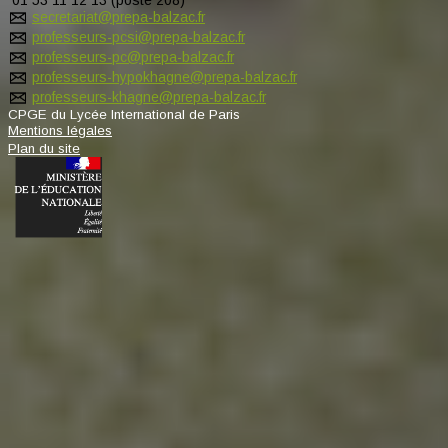
secretariat@prepa-balzac.fr
professeurs-pcsi@prepa-balzac.fr
professeurs-pc@prepa-balzac.fr
professeurs-hypokhagne@prepa-balzac.fr
professeurs-khagne@prepa-balzac.fr
CPGE du Lycée International de Paris
Mentions légales
Plan du site