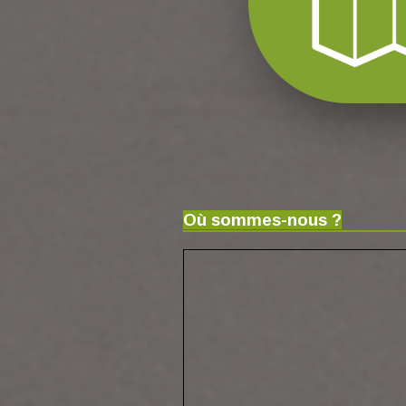
Où sommes-nous ?