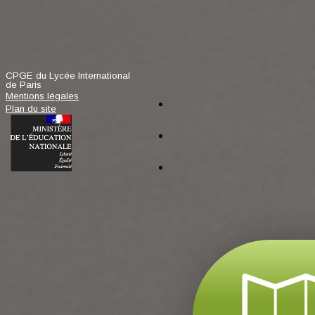
CPGE du Lycée International
de Paris
facebook
Mentions légales
Plan du site
tiktok
instagram