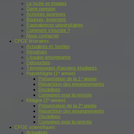
Le lycée en images
Demi-pension
Activités sportives
Bourses, logement
Equivalences universitaires
Comment s’inscrire ?
Nous contacter
CPGE littéraires
Actualités et Sorties
Résultats
L’équipe enseignante
Débouchés
Témoignages d’anciens étudiants
Hypokhâgne (1º année)
Présentation de la 1º année
Répartition des enseignements
Disciplines
Consignes pour la rentrée
Khâgne (2º année)
Présentation de la 2º année
Répartition des enseignements
Disciplines
Consignes pour la rentrée
CPGE scientifiques
Actualités