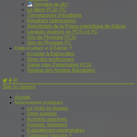
Semaine au ski !
La filière PCSI-PC
Témoignages d’étudiants
Résultats (admissions)
Spécificités de la Prépa scientifique de Balzac
Langues vivantes en PCSI et PC
Site de Physique PCSI
Site de Physique PC
Déjà étudiant·e à Balzac ?
Accéder à Balzacolles
Sites des professeurs
Saisie vœu d’orientation PCSI
Réseau des Anciens Balzaciens
Skip to content
Accueil
Informations pratiques
Le lycée en images
Demi-pension
Activités sportives
Bourses, logement
Equivalences universitaires
Comment s’inscrire ?