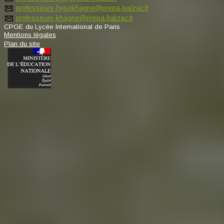
professeurs-hypokhagne@prepa-balzac.fr
professeurs-khagne@prepa-balzac.fr
CPGE du Lycée International de Paris
Mentions légales
Plan du site