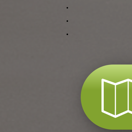
facebook
tiktok
instagram