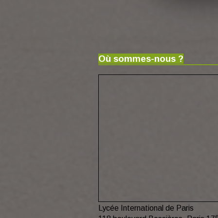
Où sommes-nous ?
Lycée International de Paris