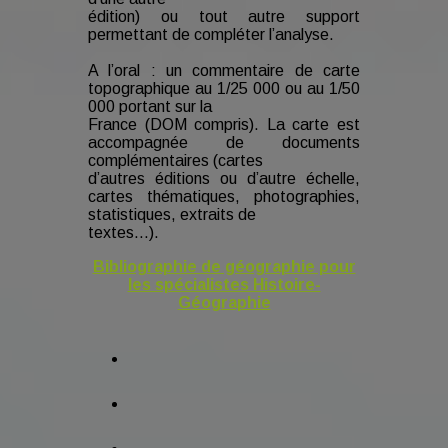
édition) ou tout autre support
permettant de compléter l’analyse.
A l’oral : un commentaire de carte
topographique au 1/25 000 ou au 1/50
000 portant sur la
France (DOM compris). La carte est
accompagnée de documents
complémentaires (cartes
d’autres éditions ou d’autre échelle,
cartes thématiques, photographies,
statistiques, extraits de
textes…).
Bibliographie de géographie pour
les spécialistes Histoire-
Géographie
facebook
tiktok
instagram